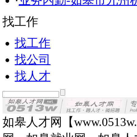
·
业务内勤-如皋市九州
找工作
找工作
找公司
找人才
如皋人才网【www.0513