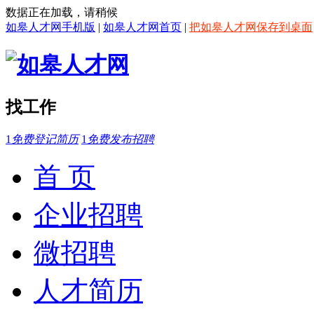
数据正在加载，请稍候
如皋人才网手机版
|
如皋人才网首页
|
把如皋人才网保存到桌面
找工作
1
免费登记简历
1
免费发布招聘
首 页
企业招聘
微招聘
人才简历