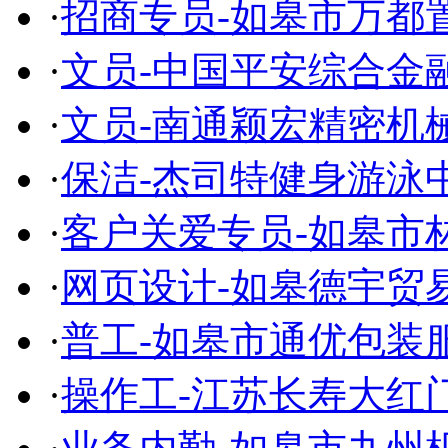
·
招商专员-如皋市万都
·
文员-中国平安综合金
·
文员-南通颖宏精密机
·
保洁-杰司特健身游泳
·
客户关爱专员-如皋市
·
网页设计-如皋德宇贸
·
普工-如皋市通优包装
·
操作工-江苏长寿大红