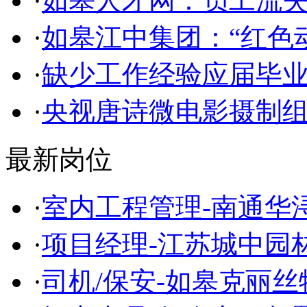
·
如皋人才网：员工流
·
如皋江中集团：“红色
·
缺少工作经验应届毕
·
央视唐诗微电影摄制
最新岗位
·
室内工程管理-南通华
·
项目经理-江苏城中园
·
司机/保安-如皋克丽