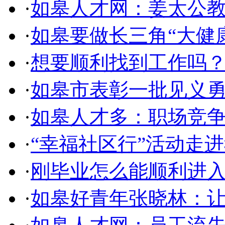
·
如皋人才网：姜太公
·
如皋要做长三角“大健
·
想要顺利找到工作吗？
·
如皋市表彰一批见义
·
如皋人才多：职场竞
·
“幸福社区行”活动走
·
刚毕业怎么能顺利进
·
如皋好青年张晓林：