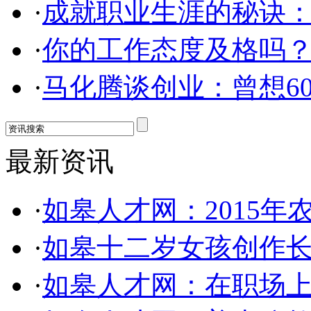
·
成就职业生涯的秘诀
·
你的工作态度及格吗
·
马化腾谈创业：曾想6
最新资讯
·
如皋人才网：2015年
·
如皋十二岁女孩创作
·
如皋人才网：在职场