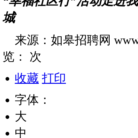
“幸福社区行”活动走进
城
来源：如皋招聘网 www.0
览：
次
收藏
打印
字体：
大
中