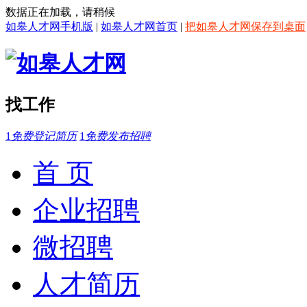
数据正在加载，请稍候
如皋人才网手机版
|
如皋人才网首页
|
把如皋人才网保存到桌面
找工作
1
免费登记简历
1
免费发布招聘
首 页
企业招聘
微招聘
人才简历