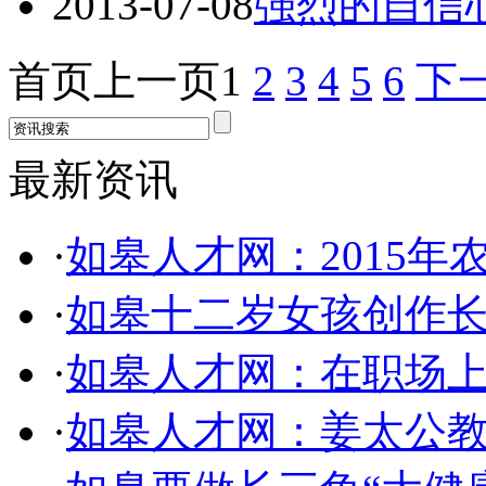
2013-07-08
强烈的自信
首页
上一页
1
2
3
4
5
6
下
最新资讯
·
如皋人才网：2015年
·
如皋十二岁女孩创作
·
如皋人才网：在职场
·
如皋人才网：姜太公