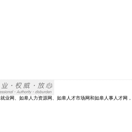
网、如皋就业网、如皋人力资源网、如皋人才市场网和如皋人事人才