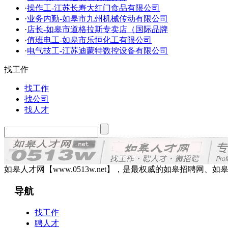
·
操作工-江苏长寿大红门食品有限公司
·
业务内勤-如皋市九州机械传动有限公司
·
店长-如皋市道格拉斯专卖店（国际品牌
·
值班电工-如皋市乐恒化工有限公司
·
电气技工-江苏迪蒙特数控设备有限公司
找工作
找工作
找公司
找人才
如皋人才网【www.0513w.net】，是最权威的如皋招聘
导航
找工作
聘人才