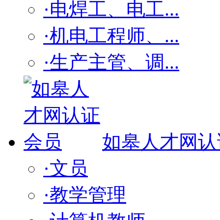
·电焊工、电工...
·机电工程师、...
·生产主管、调...
如皋人才网认
·文员
·教学管理