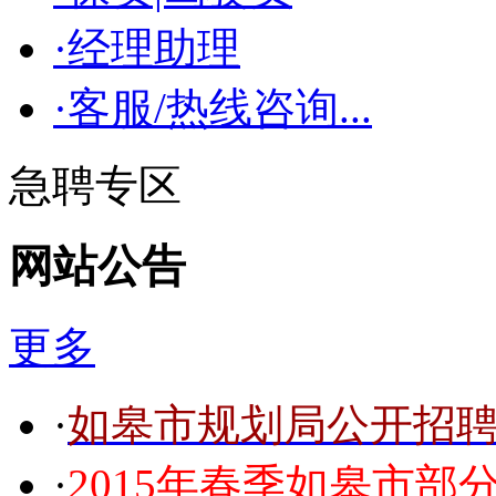
·经理助理
·客服/热线咨询...
急聘专区
网站公告
更多
·
如皋市规划局公开招聘事
·
2015年春季如皋市部分