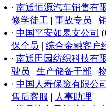
·
南通恒源汽车销售有
修学徒工
|
事故专员
|
·
中国平安如皋支公司
(
保全员
|
综合金融客户
·
南通田园纺织科技有
驶员
|
生产储备干部
|
·
中国人寿保险有限公
售后客服
|
人事助理
|