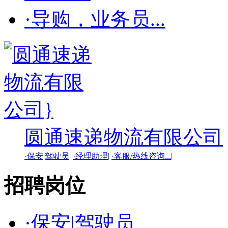
·导购，业务员...
圆通速递物流有限公司
·保安|驾驶员|
·经理助理|
·客服/热线咨询...|
招聘岗位
·保安|驾驶员