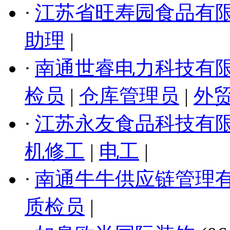
·
江苏省旺寿园食品有
助理
|
·
南通世睿电力科技有
检员
|
仓库管理员
|
外
·
江苏永友食品科技有
机修工
|
电工
|
·
南通牛牛供应链管理
质检员
|