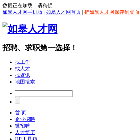
数据正在加载，请稍候
如皋人才网手机版
|
如皋人才网首页
|
把如皋人才网保存到桌面
招聘、求职第一选择！
找工作
找人才
找资讯
地图搜索
首 页
企业招聘
微招聘
人才简历
HR工具箱