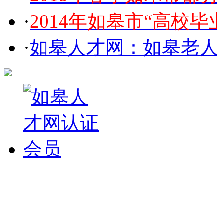
·
2014年如皋市“高校毕
·
如皋人才网：如皋老