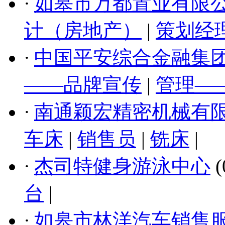
·
如皋市万都置业有限
计（房地产）
|
策划经
·
中国平安综合金融集
——品牌宣传
|
管理—
·
南通颖宏精密机械有
车床
|
销售员
|
铣床
|
·
杰司特健身游泳中心
(
台
|
·
如皋市林洋汽车销售