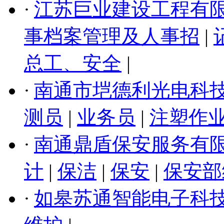
·
江苏巨业建设工程有
事档案管理及人事招
|
总工、安全
|
·
南通市垲德利光电科
测员
|
业务员
|
注塑作
·
南通鼎盾保安服务有
计
|
保洁
|
保安
|
保安部
·
如皋苏通智能电子科