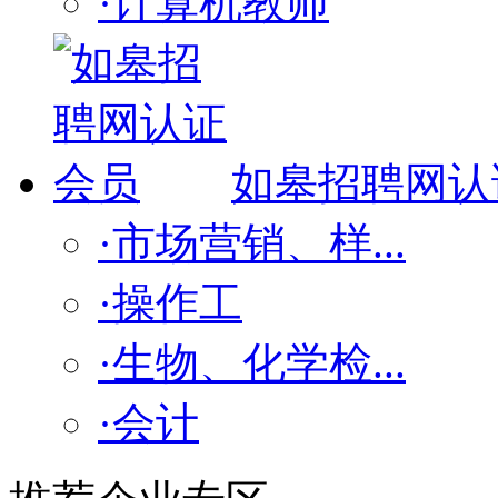
·计算机教师
如皋招聘网认
·市场营销、样...
·操作工
·生物、化学检...
·会计