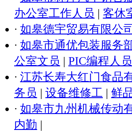
办公室工作人员
|
客休
·
如皋德宇贸易有限公
·
如皋市通优包装服务
公室文员
|
PIC编程人
·
江苏长寿大红门食品
务员
|
设备维修工
|
鲜
·
如皋市九州机械传动
内勤
|