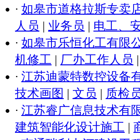
·
如皋市道格拉斯专卖
人员
|
业务员
|
电工、
·
如皋市乐恒化工有限
机修工
|
厂办工作人员
|
·
江苏迪蒙特数控设备
技术画图
|
文员
|
质检
·
江苏睿广信息技术有
建筑智能化设计施工
|