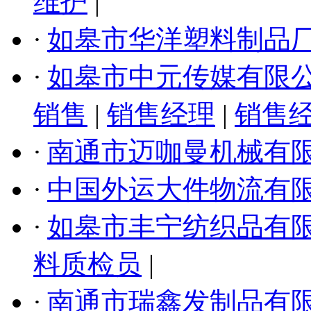
维护
|
·
如皋市华洋塑料制品
·
如皋市中元传媒有限
销售
|
销售经理
|
销售
·
南通市迈咖曼机械有
·
中国外运大件物流有
·
如皋市丰宁纺织品有
料质检员
|
·
南通市瑞鑫发制品有