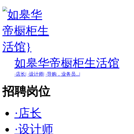
如皋华帝橱柜生活馆
·店长|
·设计师|
·导购，业务员...|
招聘岗位
·店长
·设计师