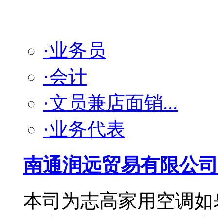
·业务员
·会计
·文员兼店面销...
·业务代表
南通润远贸易有限公司
本司为志高家用空调如