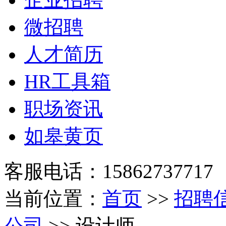
微招聘
人才简历
HR工具箱
职场资讯
如皋黄页
客服电话：15862737717
当前位置：
首页
>>
招聘
公司
>> 设计师