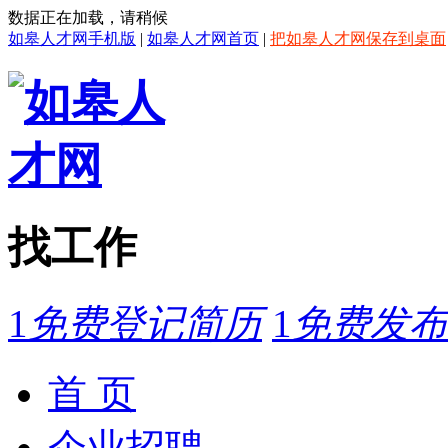
数据正在加载，请稍候
如皋人才网手机版
|
如皋人才网首页
|
把如皋人才网保存到桌面
找工作
1
免费登记简历
1
免费发布
首 页
企业招聘