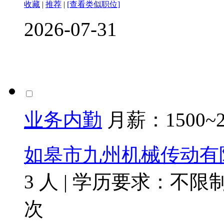
收藏
|
推荐
|
[查看类似职位]
2026-07-31
业务内勤
月薪：
1500~
如皋市九州机械传动有
3 人
|
学历要求：不限
次