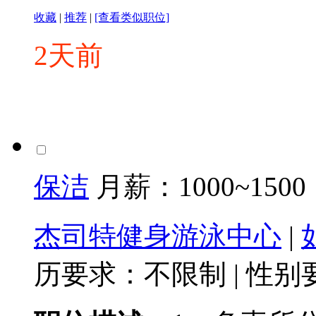
收藏
|
推荐
|
[查看类似职位]
2天前
保洁
月薪：
1000~1500
杰司特健身游泳中心
|
历要求：不限制
|
性别