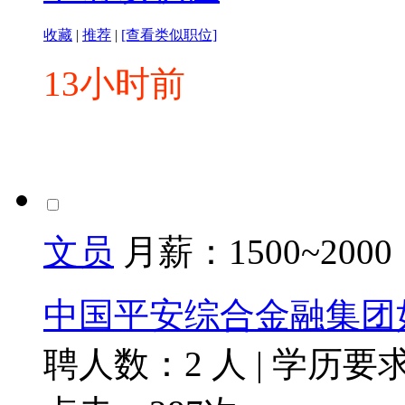
收藏
|
推荐
|
[查看类似职位]
13小时前
文员
月薪：
1500~2000
中国平安综合金融集团
聘人数：2 人
|
学历要