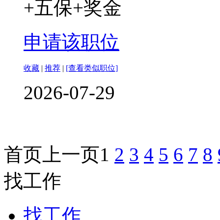
+五保+奖金
申请该职位
收藏
|
推荐
|
[查看类似职位]
2026-07-29
首页
上一页
1
2
3
4
5
6
7
8
找工作
找工作