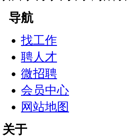
导航
找工作
聘人才
微招聘
会员中心
网站地图
关于