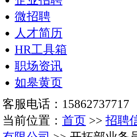
微招聘
人才简历
HR工具箱
职场资讯
如皋黄页
客服电话：15862737717
当前位置：
首页
>>
招聘
有限公司
>> 开拓部业务