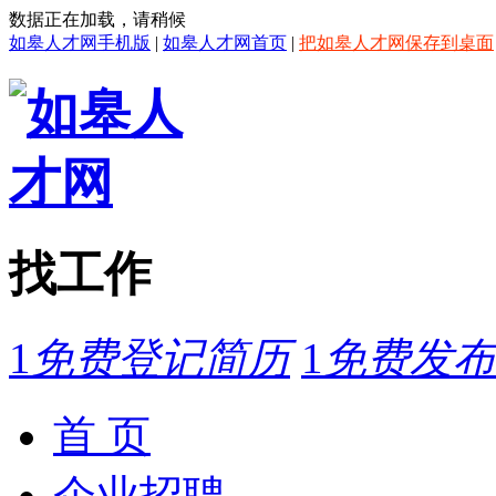
数据正在加载，请稍候
如皋人才网手机版
|
如皋人才网首页
|
把如皋人才网保存到桌面
找工作
1
免费登记简历
1
免费发布
首 页
企业招聘