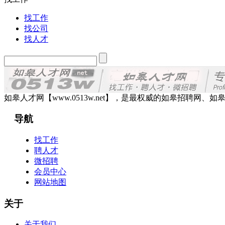
找工作
找公司
找人才
如皋人才网【www.0513w.net】，是最权威的如皋招聘
导航
找工作
聘人才
微招聘
会员中心
网站地图
关于
关于我们