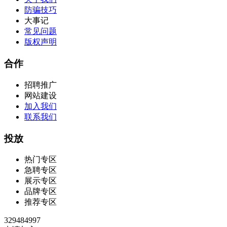
防骗技巧
大事记
常见问题
版权声明
合作
招聘推广
网站建设
加入我们
联系我们
投放
热门专区
急聘专区
展示专区
品牌专区
推荐专区
329484997