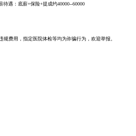
薪+保险+提成约40000--60000
违规费用，指定医院体检等均为诈骗行为，欢迎举报。