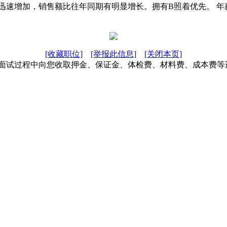
增加，销售额比往年同期有明显增长。拥有B照着优先。 年薪待遇：底
[收藏职位]
[举报此信息]
[关闭本页]
在面试过程中向您收取押金、保证金、体检费、材料费、成本费等