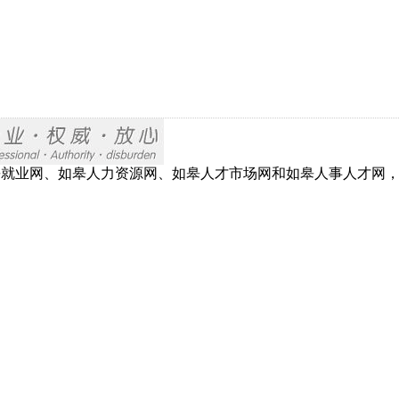
网、如皋就业网、如皋人力资源网、如皋人才市场网和如皋人事人才