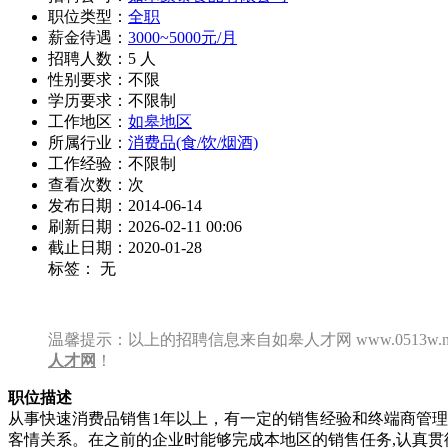
职位类型：
全职
薪金待遇：
3000~5000元/月
招聘人数：5 人
性别要求：不限
学历要求：不限制
工作地区：
如皋地区
所属行业：
消费品(食/饮/烟酒)
工作经验：不限制
查看次数：
次
发布日期：2014-06-14
刷新日期：2026-02-11 00:06
截止日期：2020-01-28
标签： 无
温馨提示：以上的招聘信息来自如皋人才网 www.0513w
人才网
！
职位描述
从事快速消费品销售1年以上，有一定的销售经验和终端商管理
客情关系。在之前的企业时能够完成本地区的销售任务,认真贯彻