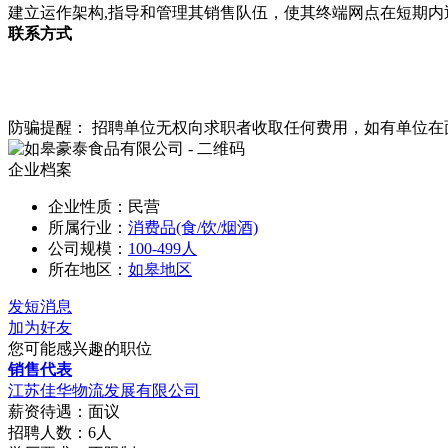
建立运作架构,指导和管理其销售队伍，使其终端网点在短期内迅速
联系方式
防骗提醒： 招聘单位无权向求职者收取任何费用，如有单位
企业档案
企业性质：民营
所属行业：
消费品(食/饮/烟酒)
公司规模：
100-499人
所在地区：
如皋地区
发短消息
加为好友
您可能感兴趣的职位
销售代表
江苏佳华物流发展有限公司
薪资待遇：面议
招聘人数：6人