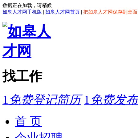
数据正在加载，请稍候
如皋人才网手机版
|
如皋人才网首页
|
把如皋人才网保存到桌面
找工作
1
免费登记简历
1
免费发布
首 页
企业招聘