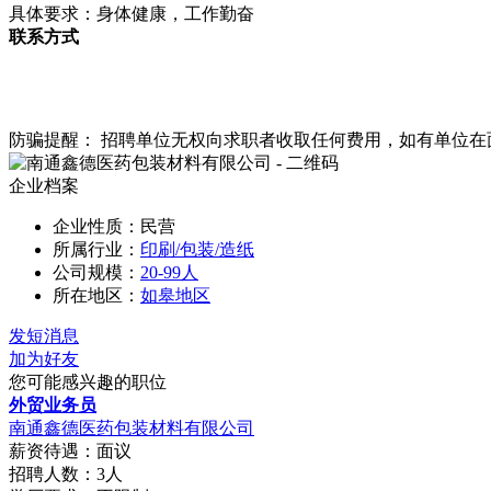
具体要求：身体健康，工作勤奋
联系方式
防骗提醒： 招聘单位无权向求职者收取任何费用，如有单位
企业档案
企业性质：民营
所属行业：
印刷/包装/造纸
公司规模：
20-99人
所在地区：
如皋地区
发短消息
加为好友
您可能感兴趣的职位
外贸业务员
南通鑫德医药包装材料有限公司
薪资待遇：面议
招聘人数：3人