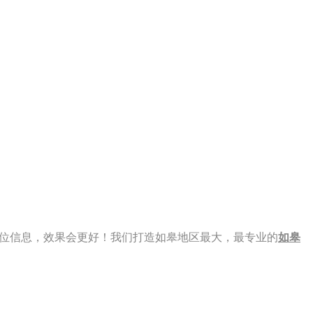
 看到此职位信息，效果会更好！我们打造如皋地区最大，最专业的
如皋