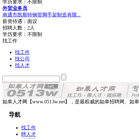
学历要求：不限制
外贸业务员
南通市凯斯特钢管脚手架制造有限...
薪资待遇：面议
招聘人数：2人
学历要求：不限制
找工作
找工作
找公司
找人才
如皋人才网【www.0513w.net】，是最权威的如皋招聘
导航
找工作
聘人才