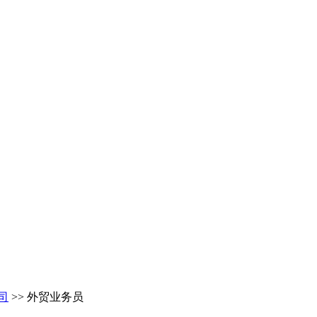
司
>> 外贸业务员