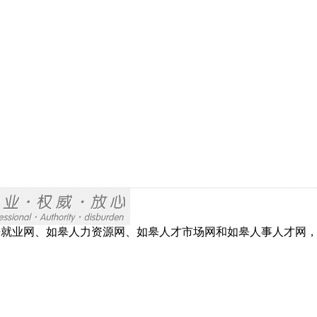
网、如皋就业网、如皋人力资源网、如皋人才市场网和如皋人事人才