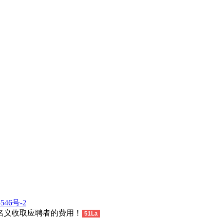
546号-2
名义收取应聘者的费用！
51La