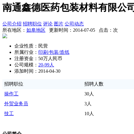
南通鑫德医药包装材料有限公
公司介绍
招聘职位
评论
图片
公司动态
所在地区：
如皋地区
更新时间：2014-07-05 点击：
次
企业性质：民营
所属行业：
印刷/包装/造纸
注册资金：50万人民币
公司规模：
20-99人
添加时间：2014-04-30
招聘职位
招聘人数
操作工
30人
外贸业务员
3人
技工
10人
公司简介