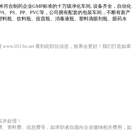
米符合制药企业GMP标准的十万级净化车间, 设备齐全，自动化
A、PS、PP、PVC等，公司拥有配套的包装车间，不断有新产
塑料瓶、饮料瓶、疫苗瓶、消毒液瓶、塑料滴眼剂瓶、眼药水
ww.0513w.net 看到此职位信息，效果会更好！我们打造如皋
实并处理！
费、资料费、信息费等，如求职者自愿向企业缴纳相关费用，如