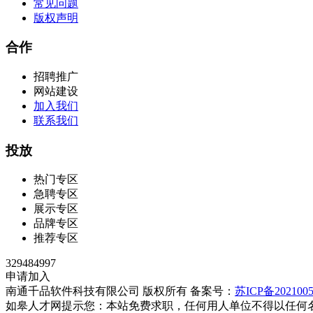
常见问题
版权声明
合作
招聘推广
网站建设
加入我们
联系我们
投放
热门专区
急聘专区
展示专区
品牌专区
推荐专区
329484997
申请加入
南通千品软件科技有限公司 版权所有 备案号：
苏ICP备2021005
如皋人才网提示您：本站免费求职，任何用人单位不得以任何