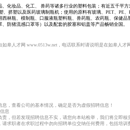
品、化妆品、化工、 兽药等诸多行业的塑料包装；有近五千平方
、挤塑以及医药玻璃制瓶机；使用的原料有玻璃、PET、PE、P
用西林瓶、模制瓶、口服液瓶塑料瓶、兽药瓶、农药瓶、保健品
罩、防猪流感口罩等）以及配套的胶塞和铝盖等产品畅销全国。
网 www.0513w.net，电话联系时请说明是在如皋人才网 w
信息，查看公司的基本情况，确定是否为虚假招聘信息！
信息
负责，但若发现招聘信息不实，请您向本站检举，我们将立即核
，请求职者在求职过程中勿向招聘单位交纳任何费用，包括培训