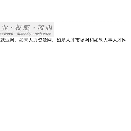
网、如皋就业网、如皋人力资源网、如皋人才市场网和如皋人事人才