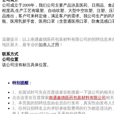
公司成立于2009年，我们公司主要产品涉及医药、日用品、食
程度高,生产工艺有吸塑、自动吹塑、大型中空吹塑、注塑、压塑
品推出，客户可来样定做，满足客户的需求。我公司生产的药
瓶、医用乳胶手套、医用口罩（含普通医用口罩、防禽流感口
温馨提示：以上南通鑫德医药包装材料有限公司的招聘信息来自如皋人才
地区最大，最专业的
如皋人才网
！
联系方式
公司位置
该公司没有标注具体位置。
特别提醒
：
1、在面试时可先在百度或者谷歌搜索一下该公司的相关
点击这里在百度搜索
南通鑫德医药包装材料有限公司
相关
2、本页面的招聘信息由会员自行发布，真实性由发布人
3、任何以招聘名义向求职者收取费用的行为都是违法的
皋人才网 www.0513w.net 不承担任何责任。