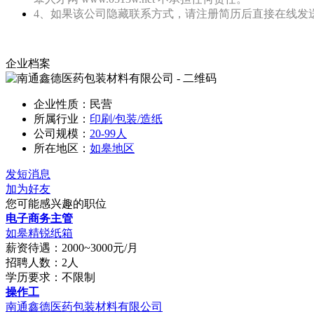
4、如果该公司隐藏联系方式，请注册简历后直接在线发送
企业档案
企业性质：民营
所属行业：
印刷/包装/造纸
公司规模：
20-99人
所在地区：
如皋地区
发短消息
加为好友
您可能感兴趣的职位
电子商务主管
如皋精锐纸箱
薪资待遇：2000~3000元/月
招聘人数：2人
学历要求：不限制
操作工
南通鑫德医药包装材料有限公司