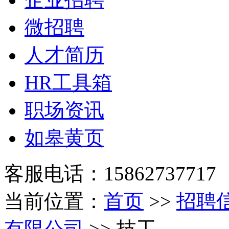
微招聘
人才简历
HR工具箱
职场资讯
如皋黄页
客服电话：15862737717
当前位置：
首页
>>
招聘
有限公司
>> 技工