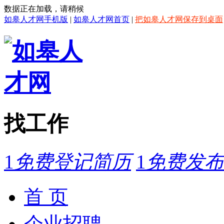
数据正在加载，请稍候
如皋人才网手机版
|
如皋人才网首页
|
把如皋人才网保存到桌面
找工作
1
免费登记简历
1
免费发布
首 页
企业招聘