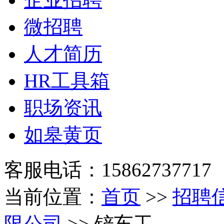
微招聘
人才简历
HR工具箱
职场资讯
如皋黄页
客服电话：15862737717
当前位置：
首页
>>
招聘
限公司
>> 铲车工