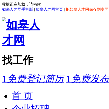
数据正在加载，请稍候
如皋人才网手机版
|
如皋人才网首页
|
把如皋人才网保存到桌面
找工作
1
免费登记简历
1
免费发布
首 页
企业招聘