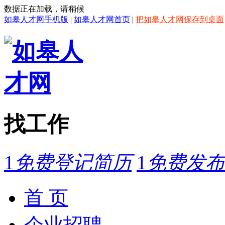
数据正在加载，请稍候
如皋人才网手机版
|
如皋人才网首页
|
把如皋人才网保存到桌面
找工作
1
免费登记简历
1
免费发布
首 页
企业招聘