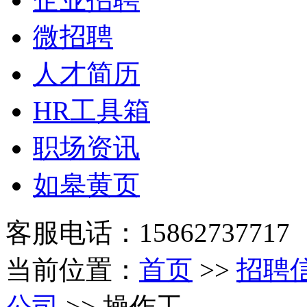
微招聘
人才简历
HR工具箱
职场资讯
如皋黄页
客服电话：15862737717
当前位置：
首页
>>
招聘
公司
>> 操作工