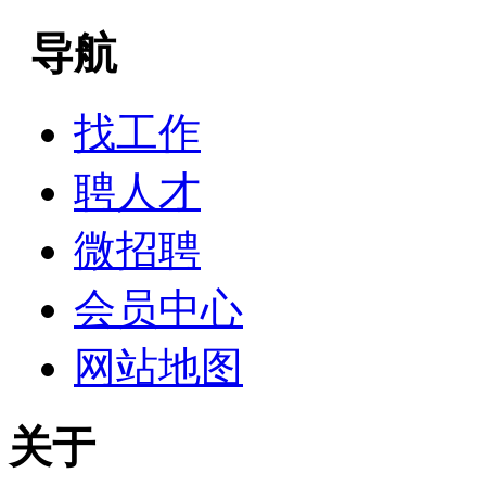
导航
找工作
聘人才
微招聘
会员中心
网站地图
关于