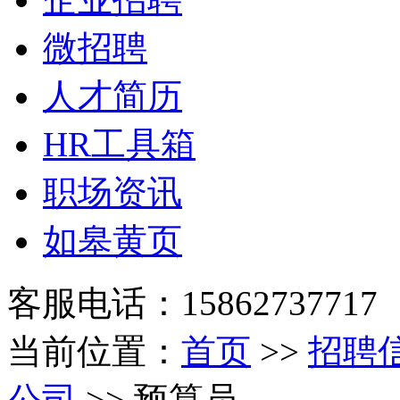
微招聘
人才简历
HR工具箱
职场资讯
如皋黄页
客服电话：15862737717
当前位置：
首页
>>
招聘
公司
>> 预算员