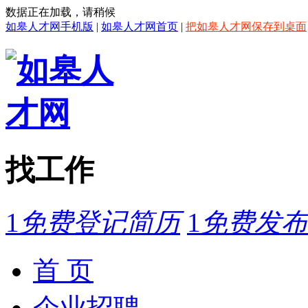
数据正在加载，请稍候
如皋人才网手机版
|
如皋人才网首页
|
把如皋人才网保存到桌面
找工作
1
免费登记简历
1
免费发布
首 页
企业招聘