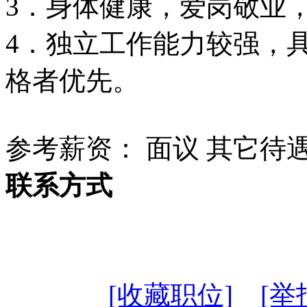
3．身体健康，爱岗敬业
4．独立工作能力较强，
格者优先。
参考薪资： 面议 其它待
联系方式
[收藏职位]
[举