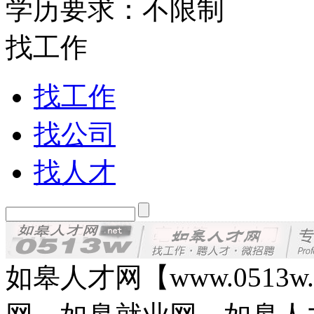
学历要求：不限制
找工作
找工作
找公司
找人才
如皋人才网【www.0513