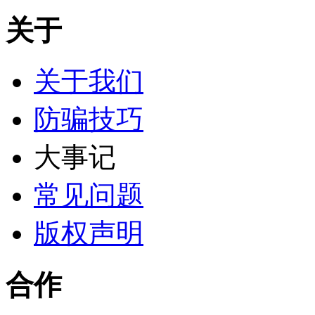
关于
关于我们
防骗技巧
大事记
常见问题
版权声明
合作