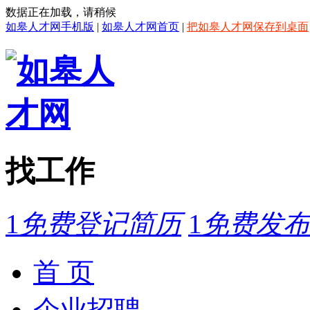
数据正在加载，请稍候
如皋人才网手机版
|
如皋人才网首页
|
把如皋人才网保存到桌面
找工作
1
免费登记简历
1
免费发布
首 页
企业招聘