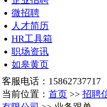
微招聘
人才简历
HR工具箱
职场资讯
如皋黄页
客服电话：15862737717
当前位置：
首页
>>
招聘
有限公司
>> 业务跟单