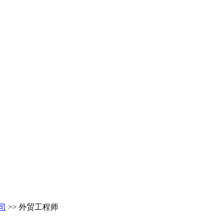
司
>> 外贸工程师