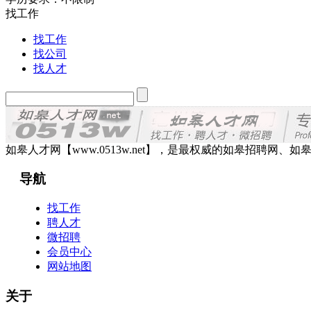
找工作
找工作
找公司
找人才
如皋人才网【www.0513w.net】，是最权威的如皋招聘
导航
找工作
聘人才
微招聘
会员中心
网站地图
关于