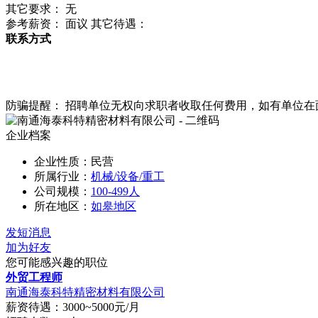
其它要求： 无
参考薪资： 面议 其它待遇：
联系方式
防骗提醒： 招聘单位无权向求职者收取任何费用，如有单位
企业档案
企业性质：民营
所属行业：
机械/设备/重工
公司规模：
100-499人
所在地区：
如皋地区
发短消息
加为好友
您可能感兴趣的职位
外贸工程师
南通海泰科特精密材料有限公司
薪资待遇：3000~5000元/月