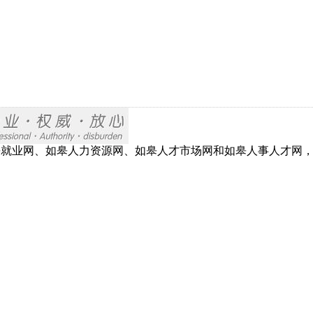
网、如皋就业网、如皋人力资源网、如皋人才市场网和如皋人事人才