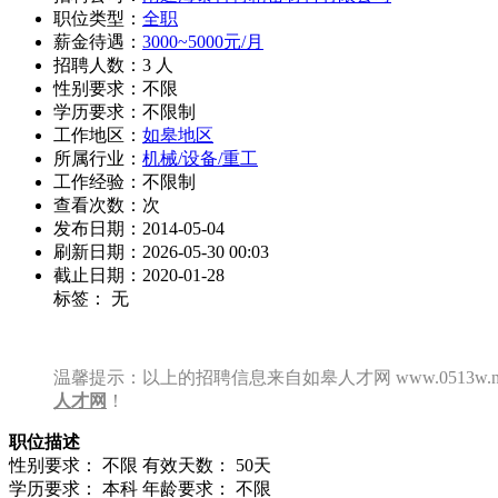
职位类型：
全职
薪金待遇：
3000~5000元/月
招聘人数：3 人
性别要求：不限
学历要求：不限制
工作地区：
如皋地区
所属行业：
机械/设备/重工
工作经验：不限制
查看次数：
次
发布日期：2014-05-04
刷新日期：2026-05-30 00:03
截止日期：2020-01-28
标签： 无
温馨提示：以上的招聘信息来自如皋人才网 www.0513w
人才网
！
职位描述
性别要求： 不限 有效天数： 50天
学历要求： 本科 年龄要求： 不限