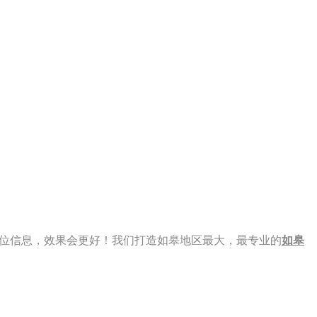
 看到此职位信息，效果会更好！我们打造如皋地区最大，最专业的
如皋