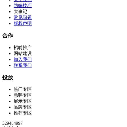
防骗技巧
大事记
常见问题
版权声明
合作
招聘推广
网站建设
加入我们
联系我们
投放
热门专区
急聘专区
展示专区
品牌专区
推荐专区
329484997