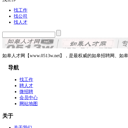
找工作
找公司
找人才
如皋人才网【www.0513w.net】，是最权威的如皋招聘
导航
找工作
聘人才
微招聘
会员中心
网站地图
关于
关于我们