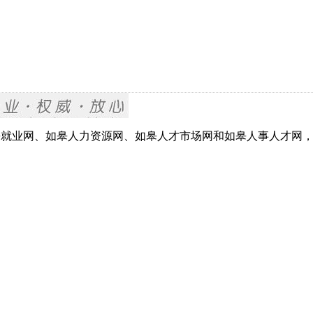
网、如皋就业网、如皋人力资源网、如皋人才市场网和如皋人事人才