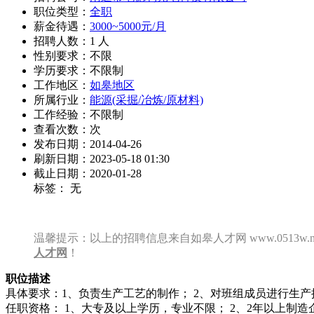
职位类型：
全职
薪金待遇：
3000~5000元/月
招聘人数：1 人
性别要求：不限
学历要求：不限制
工作地区：
如皋地区
所属行业：
能源(采掘/冶炼/原材料)
工作经验：不限制
查看次数：
次
发布日期：2014-04-26
刷新日期：2023-05-18 01:30
截止日期：2020-01-28
标签： 无
温馨提示：以上的招聘信息来自如皋人才网 www.0513w
人才网
！
职位描述
具体要求：1、负责生产工艺的制作； 2、对班组成员进行生
任职资格： 1、大专及以上学历，专业不限； 2、2年以上