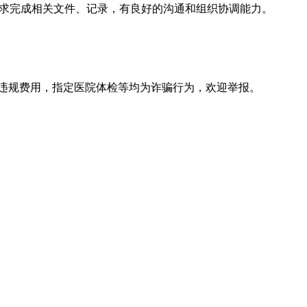
系要求完成相关文件、记录，有良好的沟通和组织协调能力。
违规费用，指定医院体检等均为诈骗行为，欢迎举报。