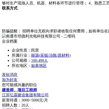
够对生产现场人员、机器、材料各环节进行管理； 4、熟悉工艺
联系方式
防骗提醒： 招聘单位无权向求职者收取任何费用，如有单位
企业档案
企业性质：民营
所属行业：
能源(采掘/冶炼/原材料)
公司规模：
100-499人
所在地区：
如皋地区
发短消息
加为好友
您可能感兴趣的职位
建造师、项目工程师
江苏弘霖建设集团有限公司
薪资待遇：3000~5000元/月
招聘人数：20人