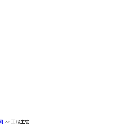
司
>> 工程主管