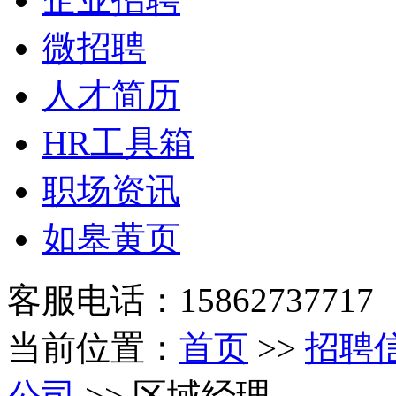
微招聘
人才简历
HR工具箱
职场资讯
如皋黄页
客服电话：15862737717
当前位置：
首页
>>
招聘
公司
>> 区域经理