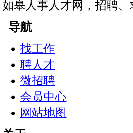
如皋人事人才网，招聘、
导航
找工作
聘人才
微招聘
会员中心
网站地图