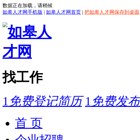
数据正在加载，请稍候
如皋人才网手机版
|
如皋人才网首页
|
把如皋人才网保存到桌面
找工作
1
免费登记简历
1
免费发布
首 页
企业招聘