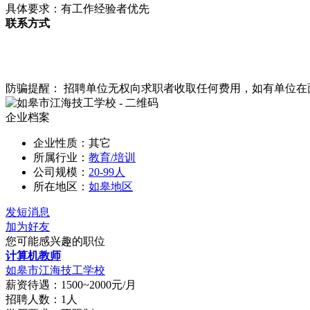
具体要求：有工作经验者优先
联系方式
防骗提醒： 招聘单位无权向求职者收取任何费用，如有单位
企业档案
企业性质：其它
所属行业：
教育/培训
公司规模：
20-99人
所在地区：
如皋地区
发短消息
加为好友
您可能感兴趣的职位
计算机教师
如皋市江海技工学校
薪资待遇：1500~2000元/月
招聘人数：1人