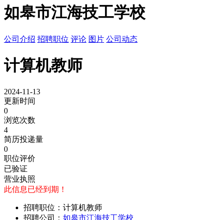
如皋市江海技工学校
公司介绍
招聘职位
评论
图片
公司动态
计算机教师
2024-11-13
更新时间
0
浏览次数
4
简历投递量
0
职位评价
已验证
营业执照
此信息已经到期！
招聘职位：计算机教师
招聘公司：
如皋市江海技工学校