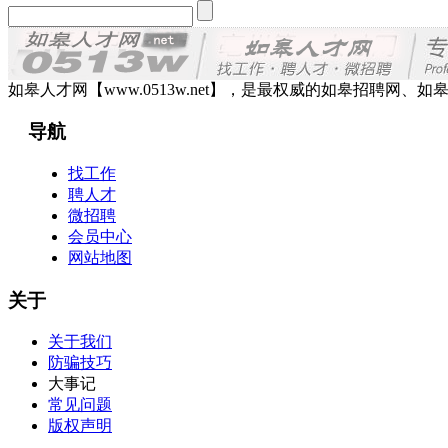
如皋人才网【www.0513w.net】，是最权威的如皋招聘
导航
找工作
聘人才
微招聘
会员中心
网站地图
关于
关于我们
防骗技巧
大事记
常见问题
版权声明