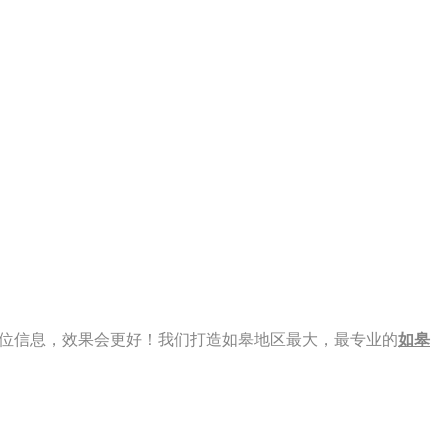
 看到此职位信息，效果会更好！我们打造如皋地区最大，最专业的
如皋