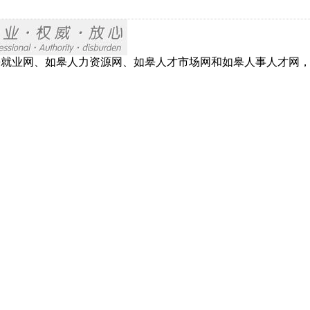
网、如皋就业网、如皋人力资源网、如皋人才市场网和如皋人事人才