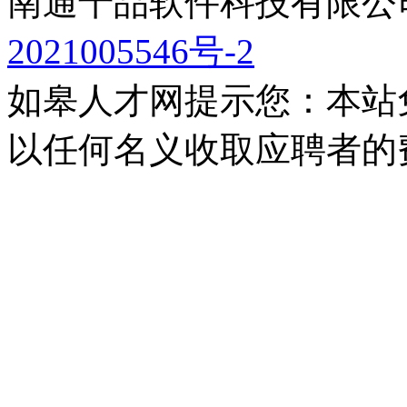
南通千品软件科技有限公司
2021005546号-2
如皋人才网提示您：本站
以任何名义收取应聘者的