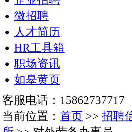
微招聘
人才简历
HR工具箱
职场资讯
如皋黄页
客服电话：15862737717
当前位置：
首页
>>
招聘
所
>> 对外劳务办事员