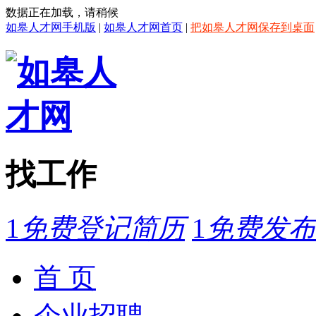
数据正在加载，请稍候
如皋人才网手机版
|
如皋人才网首页
|
把如皋人才网保存到桌面
找工作
1
免费登记简历
1
免费发布
首 页
企业招聘