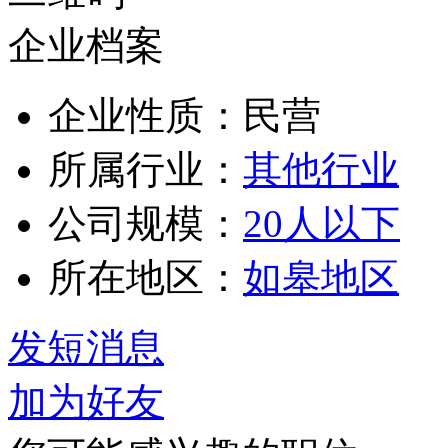
企业档案
企业性质：民营
所属行业：
其他行业
公司规模：
20人以下
所在地区：
如皋地区
发短消息
加为好友