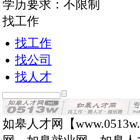
学历要求：不限制
找工作
找工作
找公司
找人才
如皋人才网【www.0513