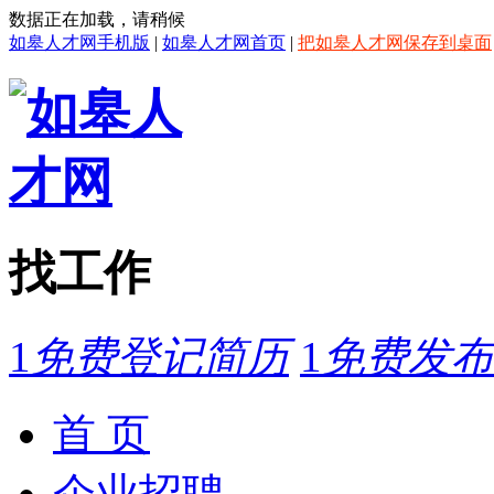
数据正在加载，请稍候
如皋人才网手机版
|
如皋人才网首页
|
把如皋人才网保存到桌面
找工作
1
免费登记简历
1
免费发布
首 页
企业招聘