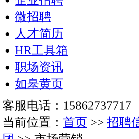
微招聘
人才简历
HR工具箱
职场资讯
如皋黄页
客服电话：15862737717
当前位置：
首页
>>
招聘
团
>> 市场营销