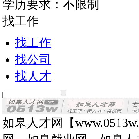
学历要求：不限制
找工作
找工作
找公司
找人才
如皋人才网【www.0513