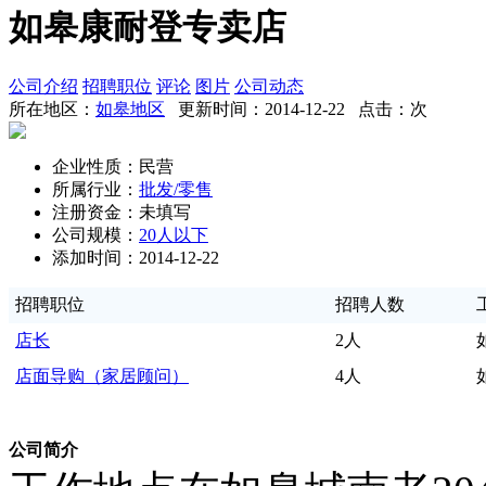
如皋康耐登专卖店
公司介绍
招聘职位
评论
图片
公司动态
所在地区：
如皋地区
更新时间：2014-12-22 点击：
次
企业性质：民营
所属行业：
批发/零售
注册资金：未填写
公司规模：
20人以下
添加时间：2014-12-22
招聘职位
招聘人数
店长
2人
店面导购（家居顾问）
4人
公司简介