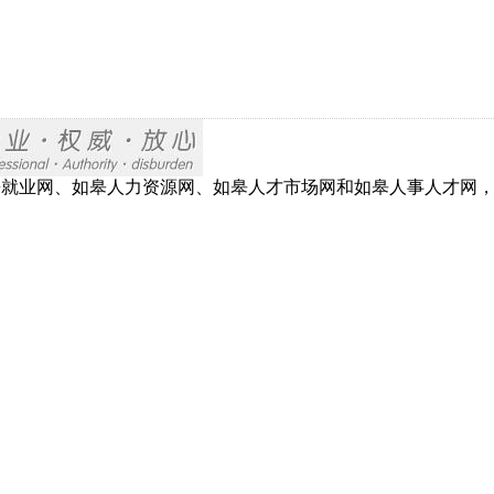
网、如皋就业网、如皋人力资源网、如皋人才市场网和如皋人事人才