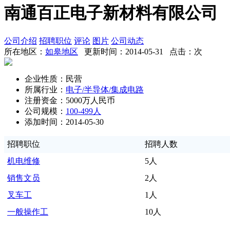
南通百正电子新材料有限公司
公司介绍
招聘职位
评论
图片
公司动态
所在地区：
如皋地区
更新时间：2014-05-31 点击：
次
企业性质：民营
所属行业：
电子/半导体/集成电路
注册资金：5000万人民币
公司规模：
100-499人
添加时间：2014-05-30
招聘职位
招聘人数
机电维修
5人
销售文员
2人
叉车工
1人
一般操作工
10人