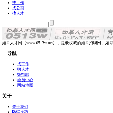
找工作
找公司
找人才
如皋人才网【www.0513w.net】，是最权威的如皋招聘
导航
找工作
聘人才
微招聘
会员中心
网站地图
关于
关于我们
防骗技巧