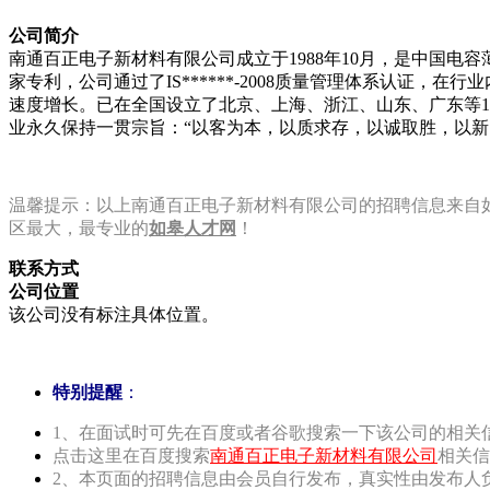
公司简介
南通百正电子新材料有限公司成立于1988年10月，是中国
家专利，公司通过了IS******-2008质量管理体系认证
速度增长。已在全国设立了北京、上海、浙江、山东、广东等1
业永久保持一贯宗旨：“以客为本，以质求存，以诚取胜，以新
温馨提示：以上南通百正电子新材料有限公司的招聘信息来自如皋人才网
区最大，最专业的
如皋人才网
！
联系方式
公司位置
该公司没有标注具体位置。
特别提醒
：
1、在面试时可先在百度或者谷歌搜索一下该公司的相关
点击这里在百度搜索
南通百正电子新材料有限公司
相关信
2、本页面的招聘信息由会员自行发布，真实性由发布人