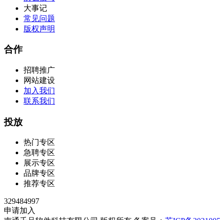
大事记
常见问题
版权声明
合作
招聘推广
网站建设
加入我们
联系我们
投放
热门专区
急聘专区
展示专区
品牌专区
推荐专区
329484997
申请加入