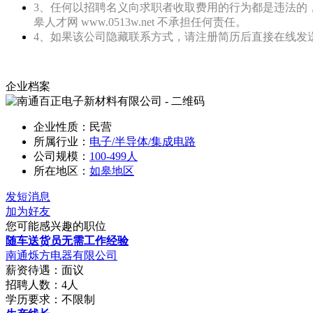
3、任何以招聘名义向求职者收取费用的行为都是违法的
皋人才网 www.0513w.net 不承担任何责任。
4、如果该公司隐藏联系方式，请注册简历后直接在线发送
企业档案
企业性质：民营
所属行业：
电子/半导体/集成电路
公司规模：
100-499人
所在地区：
如皋地区
发短消息
加为好友
您可能感兴趣的职位
随车送货员无需工作经验
南通烁方电器有限公司
薪资待遇：面议
招聘人数：4人
学历要求：不限制