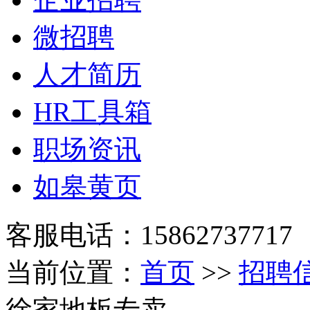
微招聘
人才简历
HR工具箱
职场资讯
如皋黄页
客服电话：15862737717
当前位置：
首页
>>
招聘
徐家地板专卖