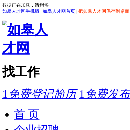
数据正在加载，请稍候
如皋人才网手机版
|
如皋人才网首页
|
把如皋人才网保存到桌面
找工作
1
免费登记简历
1
免费发布
首 页
企业招聘