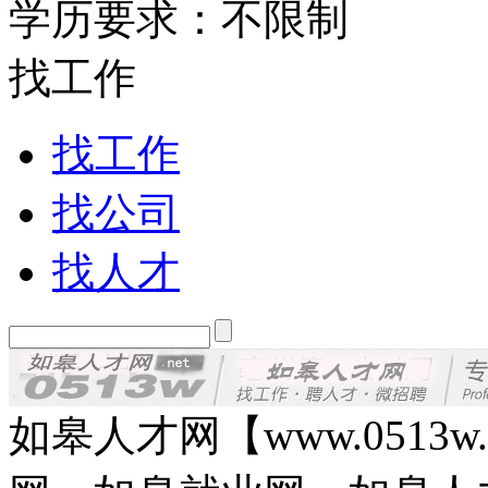
学历要求：不限制
找工作
找工作
找公司
找人才
如皋人才网【www.0513