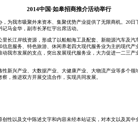
2014中国·如皋招商推介活动举行
，为我市吸聚外来资本、集聚优势产业提供了无限商机。20日下
书记马金华，副市长茅红宇出席活动。
里长江岸线资源，形成了以船舶海工及配套、新能源汽车及汽
和信息服务、特色旅游、休闲养老四大现代服务业为主的现代产
推动我市发展的支点，突出发展现代服务业，大力促进一二三产
性新兴产业、大数据产业、大健康产业、大物流产业等多个领域
考察，推进双方开展交流合作，实现共同发展。
原创性以及文中陈述文字和内容未经本站证实，对本文以及其中