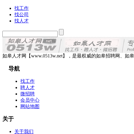
找工作
找公司
找人才
如皋人才网【www.0513w.net】，是最权威的如皋招聘
导航
找工作
聘人才
微招聘
会员中心
网站地图
关于
关于我们