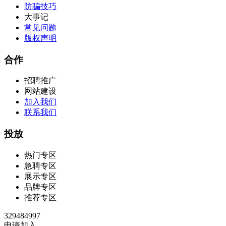
防骗技巧
大事记
常见问题
版权声明
合作
招聘推广
网站建设
加入我们
联系我们
投放
热门专区
急聘专区
展示专区
品牌专区
推荐专区
329484997
申请加入