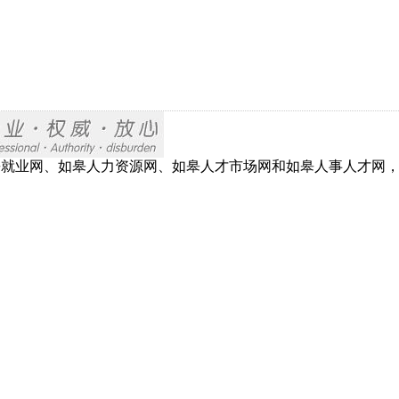
网、如皋就业网、如皋人力资源网、如皋人才市场网和如皋人事人才