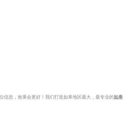
 看到此职位信息，效果会更好！我们打造如皋地区最大，最专业的
如皋