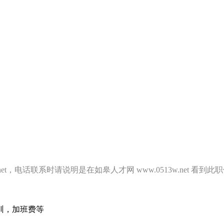
.net，电话联系时请说明是在如皋人才网 www.0513w.net
训，加班费等