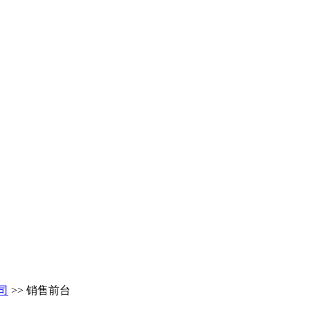
司
>> 销售前台