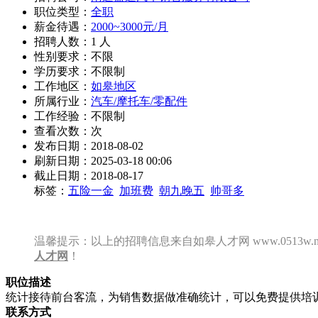
职位类型：
全职
薪金待遇：
2000~3000元/月
招聘人数：1 人
性别要求：不限
学历要求：不限制
工作地区：
如皋地区
所属行业：
汽车/摩托车/零配件
工作经验：不限制
查看次数：
次
发布日期：2018-08-02
刷新日期：2025-03-18 00:06
截止日期：2018-08-17
标签：
五险一金
加班费
朝九晚五
帅哥多
温馨提示：以上的招聘信息来自如皋人才网 www.0513w
人才网
！
职位描述
统计接待前台客流，为销售数据做准确统计，可以免费提供培
联系方式