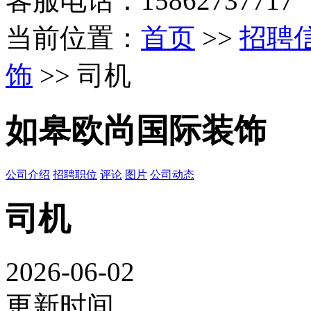
客服电话：15862737717
当前位置：
首页
>>
招聘
饰
>> 司机
如皋欧尚国际装饰
公司介绍
招聘职位
评论
图片
公司动态
司机
2026-06-02
更新时间