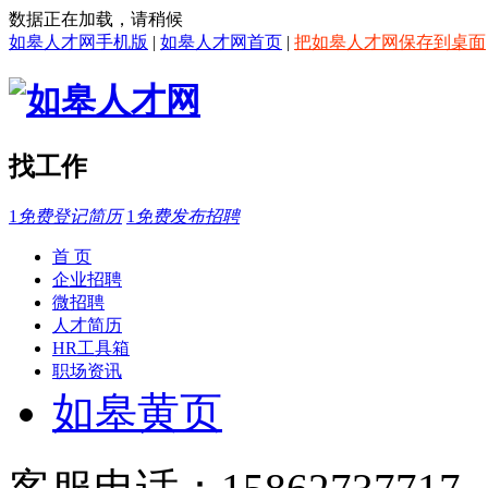
数据正在加载，请稍候
如皋人才网手机版
|
如皋人才网首页
|
把如皋人才网保存到桌面
找工作
1
免费登记简历
1
免费发布招聘
首 页
企业招聘
微招聘
人才简历
HR工具箱
职场资讯
如皋黄页