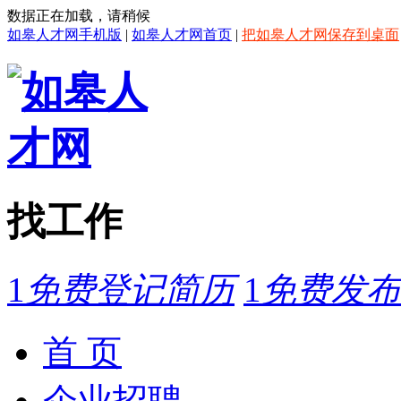
数据正在加载，请稍候
如皋人才网手机版
|
如皋人才网首页
|
把如皋人才网保存到桌面
找工作
1
免费登记简历
1
免费发布
首 页
企业招聘