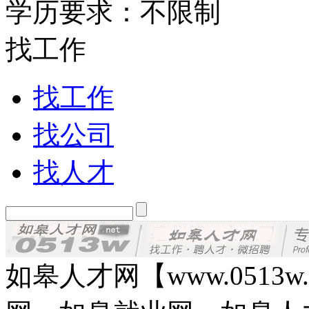
学历要求：不限制
找工作
找工作
找公司
找人才
如皋人才网【www.0513