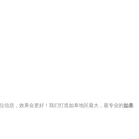
 看到此职位信息，效果会更好！我们打造如皋地区最大，最专业的
如皋