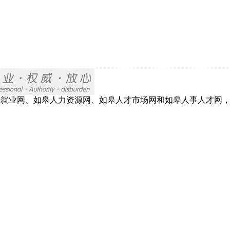
网、如皋就业网、如皋人力资源网、如皋人才市场网和如皋人事人才