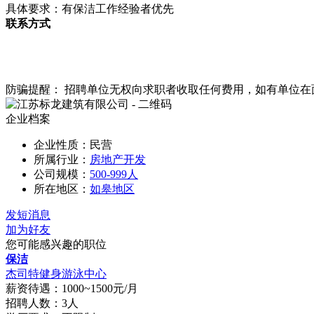
具体要求：有保洁工作经验者优先
联系方式
防骗提醒： 招聘单位无权向求职者收取任何费用，如有单位
企业档案
企业性质：民营
所属行业：
房地产开发
公司规模：
500-999人
所在地区：
如皋地区
发短消息
加为好友
您可能感兴趣的职位
保洁
杰司特健身游泳中心
薪资待遇：1000~1500元/月
招聘人数：3人