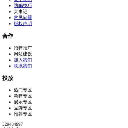
防骗技巧
大事记
常见问题
版权声明
合作
招聘推广
网站建设
加入我们
联系我们
投放
热门专区
急聘专区
展示专区
品牌专区
推荐专区
329484997