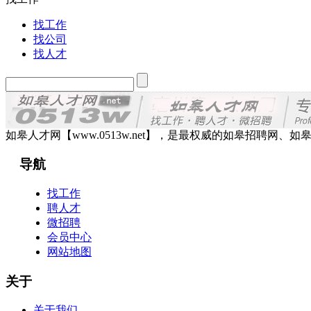
找工作
找公司
找人才
如皋人才网【www.0513w.net】，是最权威的如皋招聘
导航
找工作
聘人才
微招聘
会员中心
网站地图
关于
关于我们