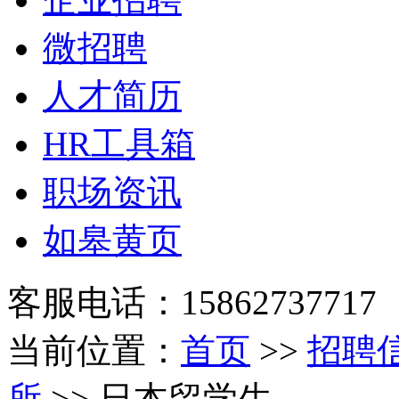
微招聘
人才简历
HR工具箱
职场资讯
如皋黄页
客服电话：15862737717
当前位置：
首页
>>
招聘
所
>> 日本留学生