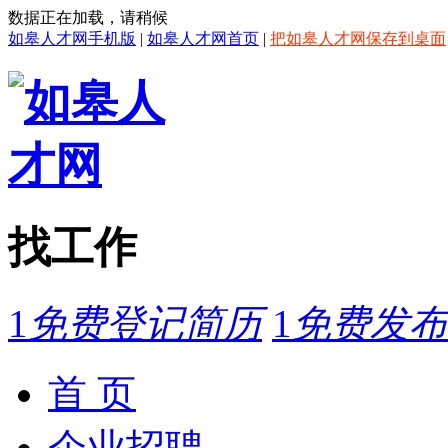
数据正在加载，请稍候
如皋人才网手机版
|
如皋人才网首页
|
把如皋人才网保存到桌面
找工作
1
免费登记简历
1
免费发布
首 页
企业招聘