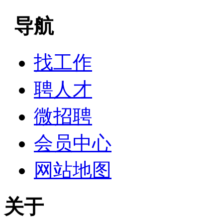
导航
找工作
聘人才
微招聘
会员中心
网站地图
关于