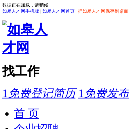
数据正在加载，请稍候
如皋人才网手机版
|
如皋人才网首页
|
把如皋人才网保存到桌面
找工作
1
免费登记简历
1
免费发布
首 页
企业招聘