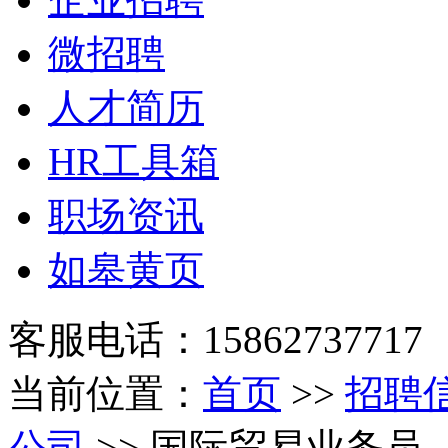
微招聘
人才简历
HR工具箱
职场资讯
如皋黄页
客服电话：15862737717
当前位置：
首页
>>
招聘
公司
>> 国际贸易业务员