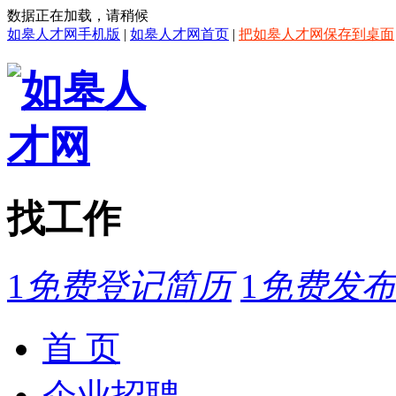
数据正在加载，请稍候
如皋人才网手机版
|
如皋人才网首页
|
把如皋人才网保存到桌面
找工作
1
免费登记简历
1
免费发布
首 页
企业招聘