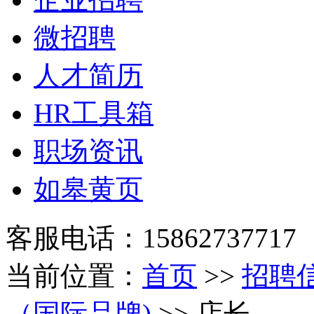
微招聘
人才简历
HR工具箱
职场资讯
如皋黄页
客服电话：15862737717
当前位置：
首页
>>
招聘
（国际品牌)
>> 店长