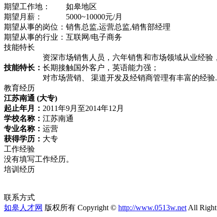
期望工作地：
如皋地区
期望月薪：
5000~10000元/月
期望从事的岗位：
销售总监,运营总监,销售部经理
期望从事的行业：
互联网/电子商务
技能特长
资深市场销售人员，六年销售和市场领域从业经验
技能特长：
长期接触国外客户，英语能力强；
对市场营销、 渠道开发及经销商管理有丰富的经验.
教育经历
江苏南通
(大专)
起止年月：
2011年9月至2014年12月
学校名称：
江苏南通
专业名称：
运营
获得学历：
大专
工作经验
没有填写工作经历。
培训经历
联系方式
如皋人才网
版权所有 Copyright ©
http://www.0513w.net
All Right