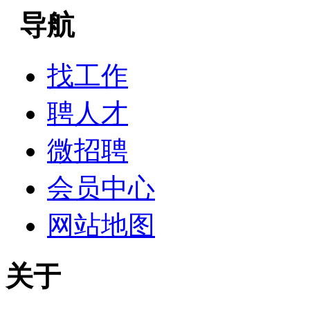
导航
找工作
聘人才
微招聘
会员中心
网站地图
关于