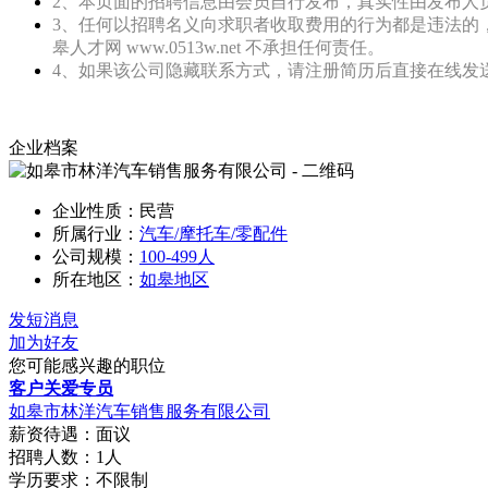
2、本页面的招聘信息由会员自行发布，真实性由发布人
3、任何以招聘名义向求职者收取费用的行为都是违法的
皋人才网 www.0513w.net 不承担任何责任。
4、如果该公司隐藏联系方式，请注册简历后直接在线发送
企业档案
企业性质：民营
所属行业：
汽车/摩托车/零配件
公司规模：
100-499人
所在地区：
如皋地区
发短消息
加为好友
您可能感兴趣的职位
客户关爱专员
如皋市林洋汽车销售服务有限公司
薪资待遇：面议
招聘人数：1人
学历要求：不限制