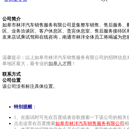
公司简介
如皋市林洋汽车销售服务有限公司是集整车销售、售后服务、配
区、业务洽谈区、客户休息区、贵宾休息室、售后服务接待区
友来店试乘试驾和在线咨询，南通市林洋全体员工将竭诚为您
温馨提示：以上如皋市林洋汽车销售服务有限公司的招聘信息来自如皋人
皋地区最大，最专业的
如皋人才网
！
联系方式
公司位置
该公司没有标注具体位置。
特别提醒
：
1、在面试时可先在百度或者谷歌搜索一下该公司的相关
点击这里在百度搜索
如皋市林洋汽车销售服务有限公司
相