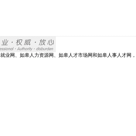
网、如皋就业网、如皋人力资源网、如皋人才市场网和如皋人事人才