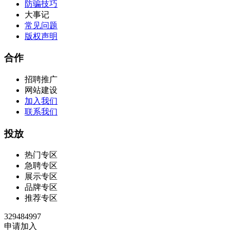
防骗技巧
大事记
常见问题
版权声明
合作
招聘推广
网站建设
加入我们
联系我们
投放
热门专区
急聘专区
展示专区
品牌专区
推荐专区
329484997
申请加入