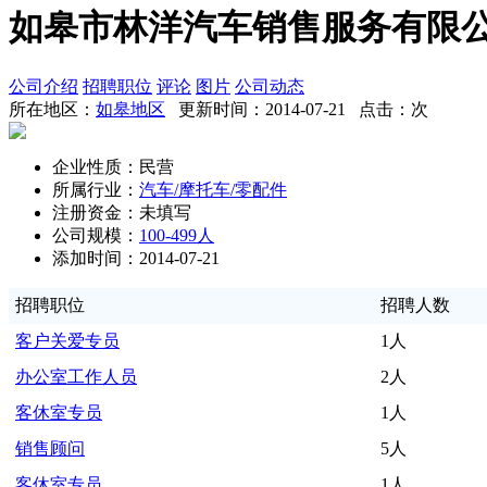
如皋市林洋汽车销售服务有限
公司介绍
招聘职位
评论
图片
公司动态
所在地区：
如皋地区
更新时间：2014-07-21 点击：
次
企业性质：民营
所属行业：
汽车/摩托车/零配件
注册资金：未填写
公司规模：
100-499人
添加时间：2014-07-21
招聘职位
招聘人数
客户关爱专员
1人
办公室工作人员
2人
客休室专员
1人
销售顾问
5人
客休室专员
1人