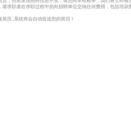
负责，但若发现招聘信息不实，请您向本站检举，我们将立即核
，请求职者在求职过程中勿向招聘单位交纳任何费用，包括培训
简历 ,系统将会自动投送您的简历！