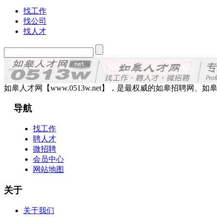
找工作
找公司
找人才
如皋人才网【www.0513w.net】，是最权威的如皋招聘
导航
找工作
聘人才
微招聘
会员中心
网站地图
关于
关于我们